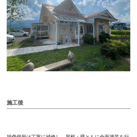
施工後
損傷個所は丁寧に補修し、屋根・壁ともに全面塗装を行