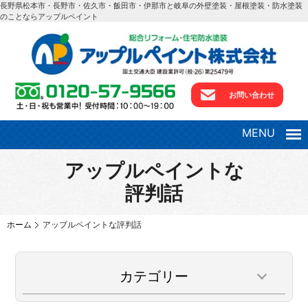
長野県松本市・長野市・佐久市・飯田市・伊那市と岐阜の外壁塗装・屋根塗装・防水塗装
のことならアップルペイント
お問い合わせ
MENU
アップルペイントな
評判話
ホーム
アップルペイントな評判話
カテゴリー