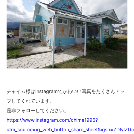
チャイム様はInstagramでかわいい写真をたくさんアッ
プしてくれています。
是非フォローしてください。
https://www.instagram.com/chime1996?
utm_source=ig_web_button_share_sheet&igsh=ZDNlZ